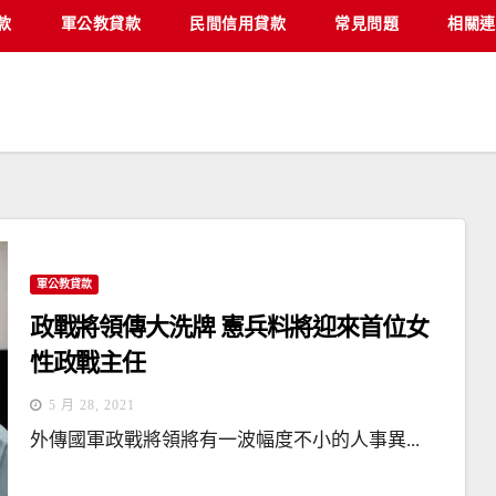
款
軍公教貸款
民間信用貸款
常見問題
相關連
軍公教貸款
政戰將領傳大洗牌 憲兵料將迎來首位女
性政戰主任
5 月 28, 2021
外傳國軍政戰將領將有一波幅度不小的人事異...