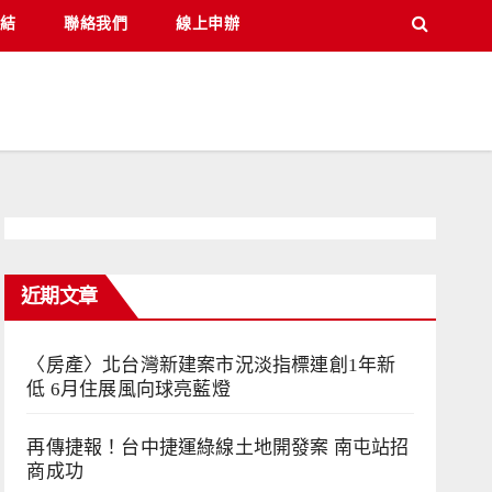
結
聯絡我們
線上申辦
近期文章
〈房產〉北台灣新建案市況淡指標連創1年新
低 6月住展風向球亮藍燈
再傳捷報！台中捷運綠線土地開發案 南屯站招
商成功