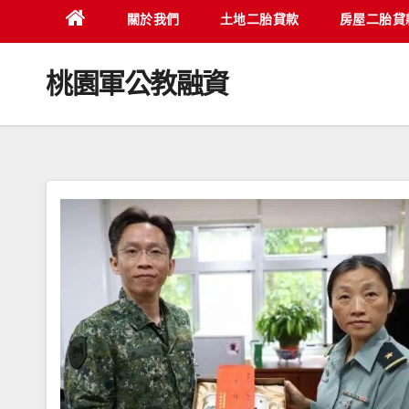
關於我們
土地二胎貸款
房屋二胎貸
桃園軍公教融資