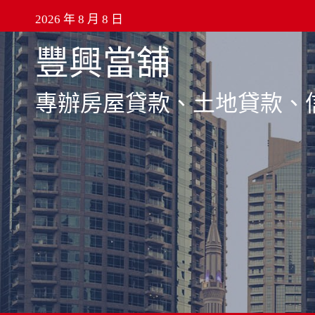
Skip
2026 年 8 月 8 日
to
豐興當舖
content
專辦房屋貸款、土地貸款、