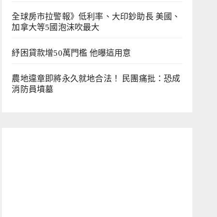
全球房市拉警報》低利率、大印鈔助長 美國、
加拿大等5國泡沫吹最大
紓困貸款增50萬門檻 他曝這用意
農地違章即將永久就地合法！ 民團痛批：恐成
消防員墳墓