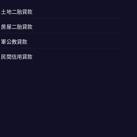
土地二胎貸款
房屋二胎貸款
軍公教貸款
民間信用貸款