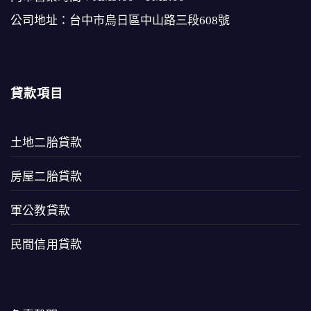
公司地址：台中市烏日區中山路三段608號
貸款項目
土地二胎貸款
房屋二胎貸款
軍公教貸款
民間信用貸款