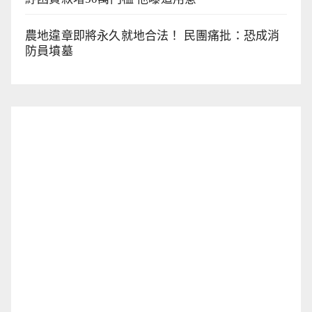
農地違章即將永久就地合法！ 民團痛批：恐成消
防員墳墓