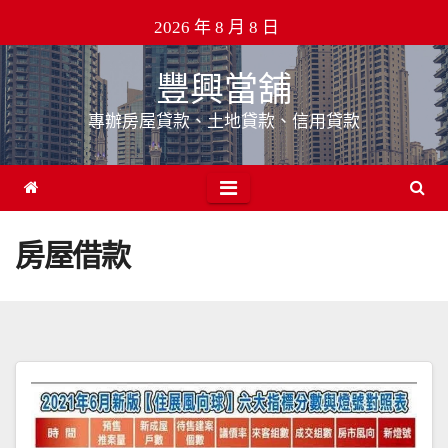
Skip
2026 年 8 月 8 日
to
content
豐興當舖
專辦房屋貸款、土地貸款、信用貸款
房屋借款