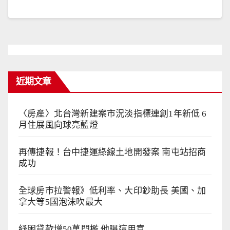
近期文章
〈房產〉北台灣新建案市況淡指標連創1年新低 6
月住展風向球亮藍燈
再傳捷報！台中捷運綠線土地開發案 南屯站招商
成功
全球房市拉警報》低利率、大印鈔助長 美國、加
拿大等5國泡沫吹最大
紓困貸款增50萬門檻 他曝這用意