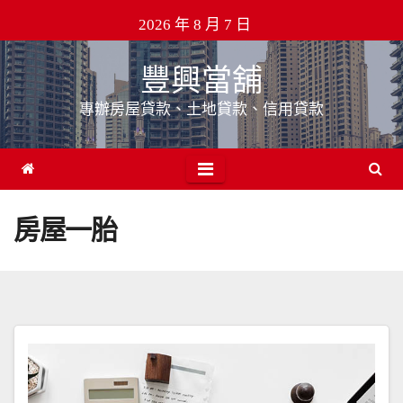
Skip
2026 年 8 月 7 日
to
content
豐興當舖
專辦房屋貸款、土地貸款、信用貸款
房屋一胎