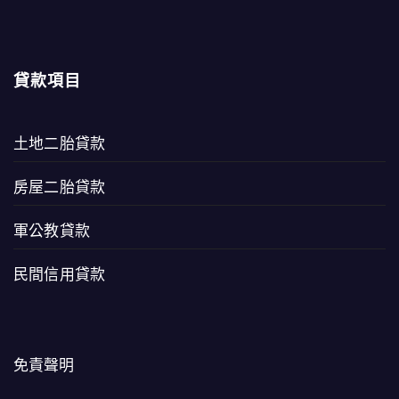
貸款項目
土地二胎貸款
房屋二胎貸款
軍公教貸款
民間信用貸款
免責聲明