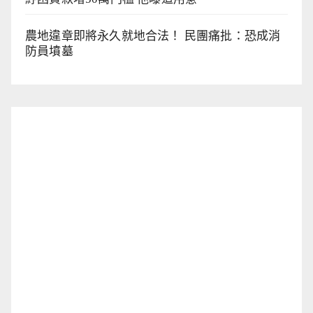
農地違章即將永久就地合法！ 民團痛批：恐成消
防員墳墓