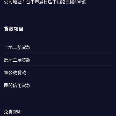
公司地址：台中市烏日區中山路三段608號
貸款項目
土地二胎貸款
房屋二胎貸款
軍公教貸款
民間信用貸款
免責聲明