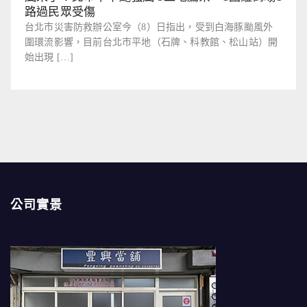
路過民眾受傷
台北市災害防救辦公室今（8）日指出，受到白海豚颱風外
圍環流影響，目前台北市平地（石牌、科教館、松山站）開
始出現 […]
公司實景