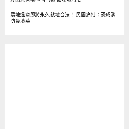
農地違章即將永久就地合法！ 民團痛批：恐成消
防員墳墓