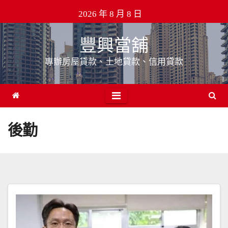
Skip
2026 年 8 月 8 日
to
content
豐興當舖
專辦房屋貸款、土地貸款、信用貸款
後勤