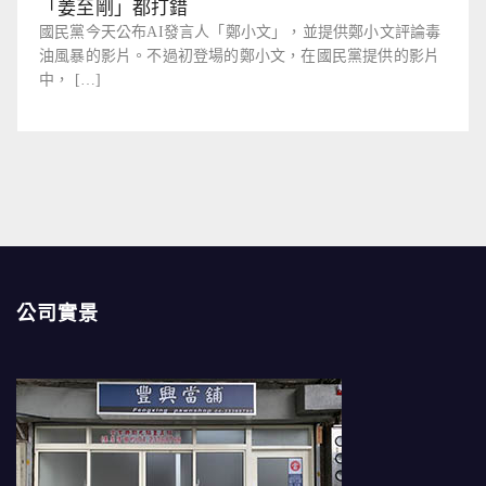
「姜至剛」都打錯
國民黨今天公布AI發言人「鄭小文」，並提供鄭小文評論毒
油風暴的影片。不過初登場的鄭小文，在國民黨提供的影片
中， […]
公司實景