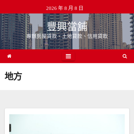
Skip
2026 年 8 月 8 日
to
content
豐興當舖
專辦房屋貸款、土地貸款、信用貸款
地方