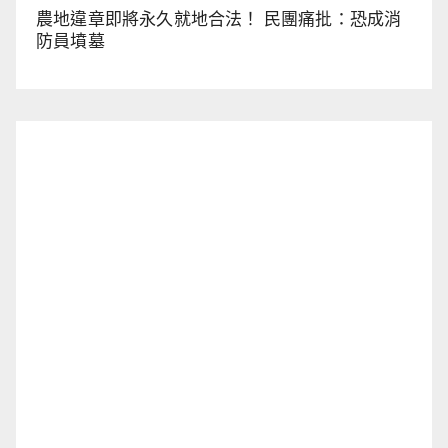
農地違章即將永久就地合法！ 民團痛批：恐成消
防員墳墓