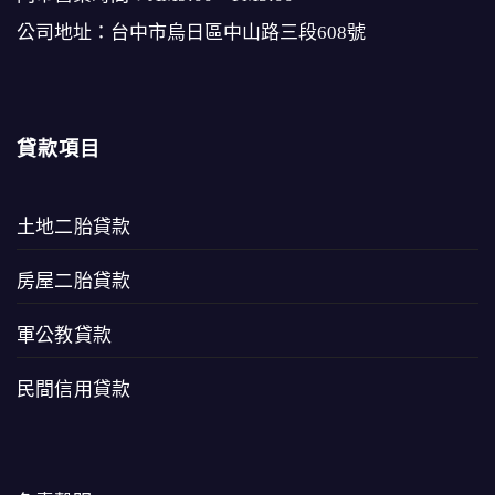
公司地址：台中市烏日區中山路三段608號
貸款項目
土地二胎貸款
房屋二胎貸款
軍公教貸款
民間信用貸款