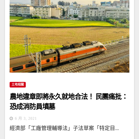
土地相關
農地違章即將永久就地合法！ 民團痛批：
恐成消防員墳墓
6 月 3, 2021
經濟部「工廠管理輔導法」子法草案「特定目...