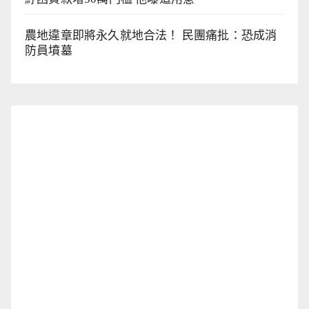
農地違章即將永久就地合法！ 民團痛批：恐成消
防員墳墓