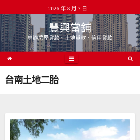
Skip
2026 年 8 月 7 日
to
content
豐興當舖
專辦房屋貸款、土地貸款、信用貸款
台南土地二胎