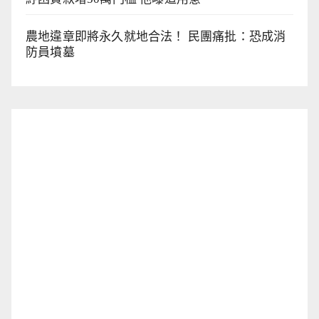
農地違章即將永久就地合法！ 民團痛批：恐成消
防員墳墓