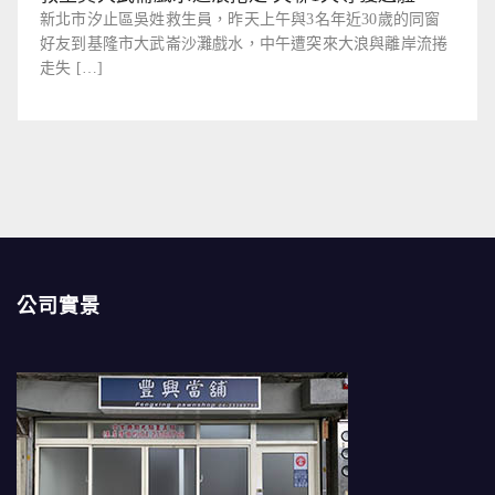
新北市汐止區吳姓救生員，昨天上午與3名年近30歲的同窗
好友到基隆市大武崙沙灘戲水，中午遭突來大浪與離岸流捲
走失 […]
公司實景