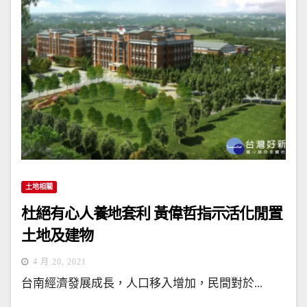
土地相關
杜絕有心人養地套利 黃偉哲指示活化閒置
土地及建物
4 月 20, 2021
台南經濟發展成長，人口移入增加，民間對於...