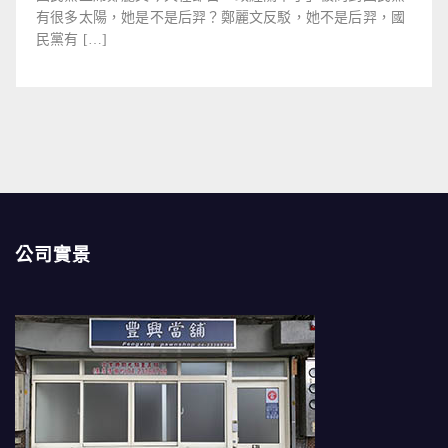
有很多太陽，她是不是后羿？鄭麗文反駁，她不是后羿，國
民黨有 […]
公司實景