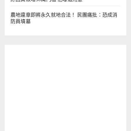
農地違章即將永久就地合法！ 民團痛批：恐成消
防員墳墓