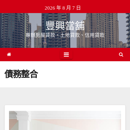
Skip
2026 年 8 月 7 日
to
content
豐興當舖
專辦房屋貸款、土地貸款、信用貸款
債務整合