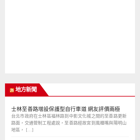
地方新聞
士林至善路增設保護型自行車道 網友評價兩極
台北市政府在士林區福林路到中影文化城之間的至善路更新
路面，交通管制工程處說，至善路經故宮到風櫃嘴與陽明山
地區， […]