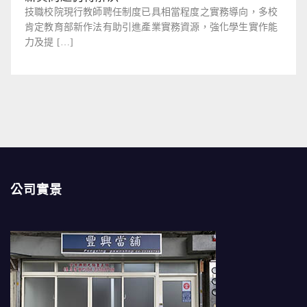
技職校院現行教師聘任制度已具相當程度之實務導向，多校
肯定教育部新作法有助引進產業實務資源，強化學生實作能
力及提 […]
公司實景