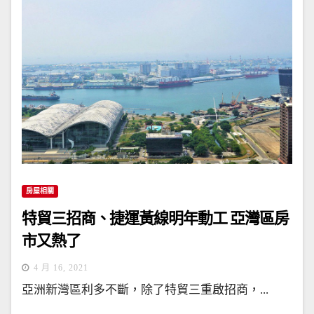
房屋相關
特貿三招商、捷運黃線明年動工 亞灣區房
市又熱了
4 月 16, 2021
亞洲新灣區利多不斷，除了特貿三重啟招商，...