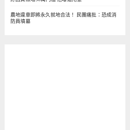
農地違章即將永久就地合法！ 民團痛批：恐成消
防員墳墓