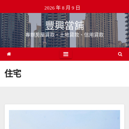
Skip
2026 年 8 月 9 日
to
content
豐興當舖
專辦房屋貸款、土地貸款、信用貸款
住宅